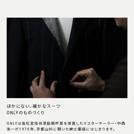
ほかにない、確かなスーツ
ONLYのものづくり
ONLYは高松宮技術奨励賜杯賞を受賞したマスターテーラー・中西
浩一が1970年、京都山科に開いた紳士服店にはじまります。