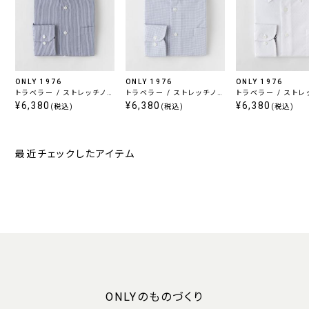
ONLY 1976
ONLY 1976
ONLY 1976
トラベラー / ストレッチノン
トラベラー / ストレッチノン
トラベラー / ストレ
アイロン ワイドカラー
¥6,380
アイロン カッタウェイ スナ
¥6,380
アイロン ボタンダウ
¥6,380
(税込)
(税込)
(税込)
ップボタン
最近チェックしたアイテム
ONLYのものづくり