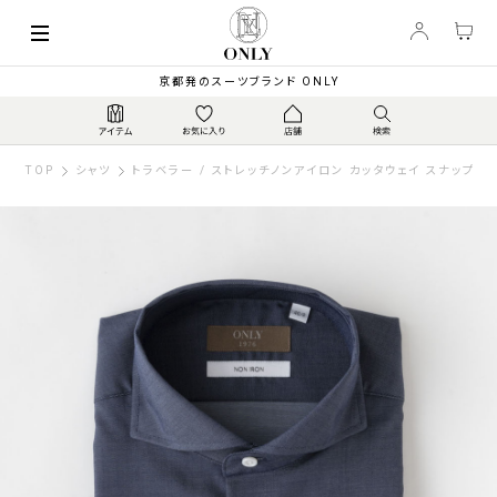
京都発のスーツブランド ONLY
TOP
シャツ
トラベラー / ストレッチノンアイロン カッタウェイ スナップボ