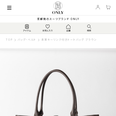
京都発のスーツブランド ONLY
TOP
バッグ・ベルト
本革キーリンク付きトートバッグ ブラウン