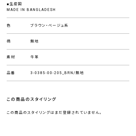
■生産国
MADE IN BANGLADESH
色
ブラウン・ベージュ系
柄
無地
素材
牛革
品番
3-0385-00-205_BRN/無地
この商品のスタイリング
この商品のスタイリングはまだ登録されていません。