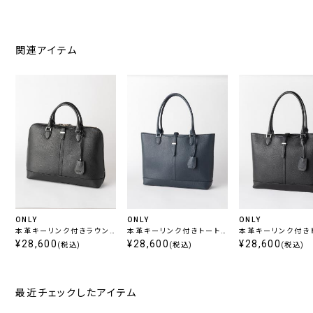
関連アイテム
ONLY
ONLY
ONLY
本革キーリンク付きラウン
本革キーリンク付きトート
本革キーリンク付き
ドブリーフバッグ ブラック
¥28,600
バッグ ネイビー
¥28,600
バッグ ブラック
¥28,600
(税込)
(税込)
(税込)
最近チェックしたアイテム