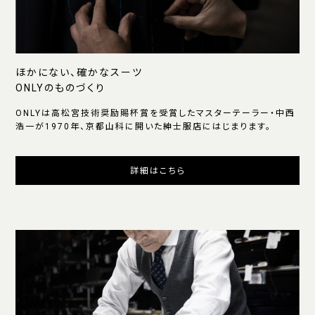
ほかにない、確かなスーツ
ONLYのものづくり
ONLYは高松宮技術奨励賜杯賞を受賞したマスターテーラー・中西
浩一が1970年、京都山科に開いた紳士服店にはじまります。
詳細はこちら