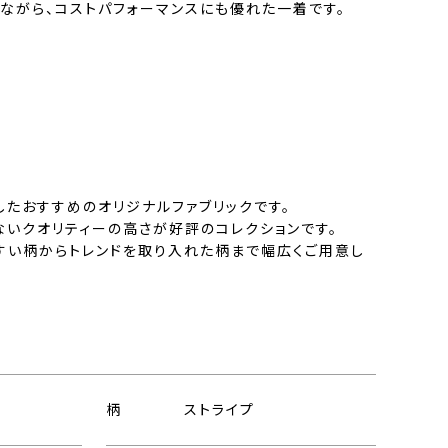
ながら、コストパフォーマンスにも優れた一着です。
したおすすめのオリジナルファブリックです。
ないクオリティーの高さが好評のコレクションです。
すい柄からトレンドを取り入れた柄まで幅広くご用意し
柄
ストライプ