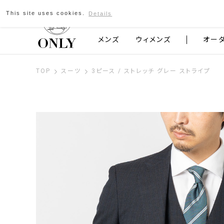
This site uses cookies.
Details
京都発のスーツブランド ONLY
メンズ
ウィメンズ
オー
TOP
スーツ
3ピース / ストレッチ グレー ストライプ