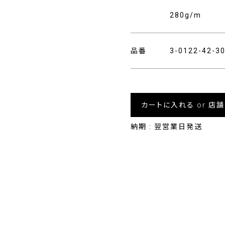
280g/m
品番
3-0122-42-
カートに入れる or 店
納期 : 翌営業日発送