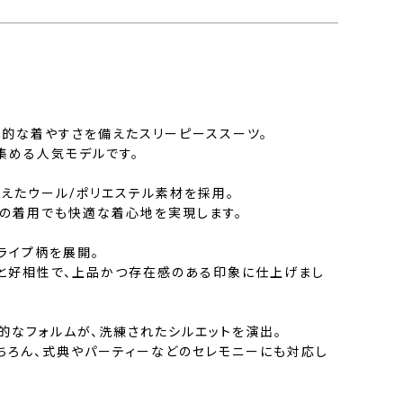
代的な着やすさを備えたスリーピーススーツ。
集める人気モデルです。
えたウール/ポリエステル素材を採用。
間の着用でも快適な着心地を実現します。
ライプ柄を展開。
と好相性で、上品かつ存在感のある印象に仕上げまし
的なフォルムが、洗練されたシルエットを演出。
ちろん、式典やパーティーなどのセレモニーにも対応し