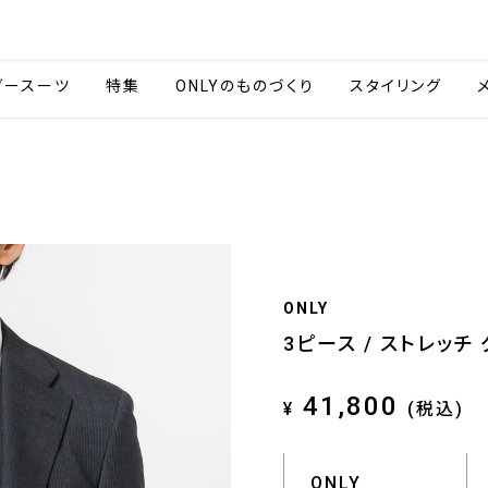
会社情報
採用情報
ご利用ガイ
ダースーツ
特集
ONLYのものづくり
スタイリング
ONLY
3ピース / ストレッチ
41,800
¥
(税込)
ONLY