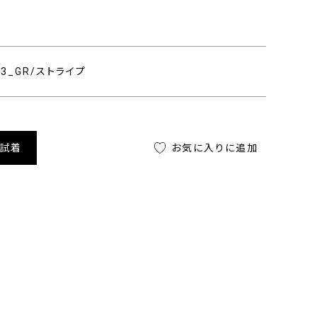
303_GR/ストライプ
舗試着
お気に入りに追加