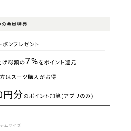
つの会員特典
ーポンプレゼント
7%
上げ総額の
をポイント還元
方はスーツ購入がお得
00円分
のポイント加算(アプリのみ)
イテムサイズ