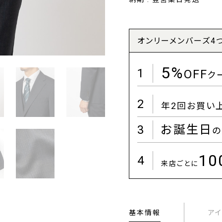
オンリーメンバーズ4
5%
1
OFF
ク
2
年2回お買い
3
お誕生日
の
1
4
来店ごとに
基本情報
ア