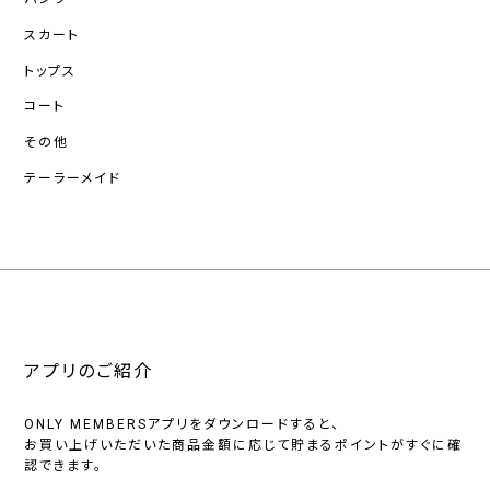
スカート
トップス
コート
その他
テーラーメイド
アプリのご紹介
ONLY MEMBERSアプリをダウンロードすると、
お買い上げいただいた商品金額に応じて貯まるポイントがすぐに確
認できます。