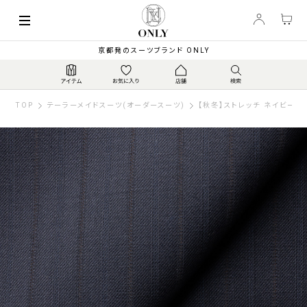
京都発のスーツブランド ONLY
TOP
テーラーメイドスーツ(オーダースーツ)
【秋冬】ストレッチ ネイビース