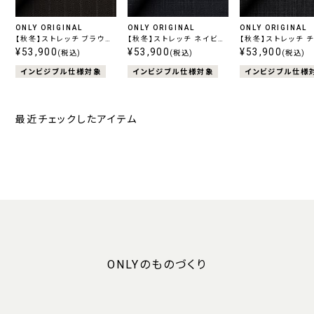
ONLY ORIGINAL
ONLY ORIGINAL
ONLY ORIGINAL
【秋冬】ストレッチ ブラウン
【秋冬】ストレッチ ネイビー
【秋冬】ストレッチ 
ストライプ
¥53,900
柄無地
¥53,900
ル柄無地
¥53,900
(税込)
(税込)
(税込)
インビジブル仕様対象
インビジブル仕様対象
インビジブル仕様
最近チェックしたアイテム
ONLYのものづくり