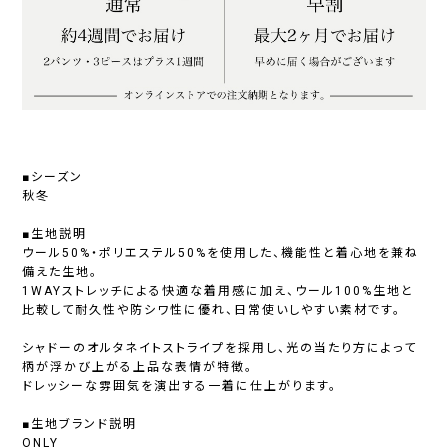
■シーズン
秋冬
■生地説明
ウール50%・ポリエステル50%を使用した、機能性と着心地を兼ね
備えた生地。
1WAYストレッチによる快適な着用感に加え、ウール100%生地と
比較して耐久性や防シワ性に優れ、日常使いしやすい素材です。
シャドーのオルタネイトストライプを採用し、光の当たり方によって
柄が浮かび上がる上品な表情が特徴。
ドレッシーな雰囲気を演出する一着に仕上がります。
■生地ブランド説明
ONLY