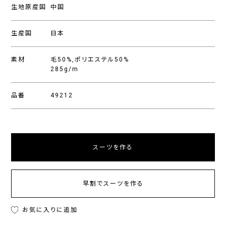
生地原産国
中国
生産国
日本
素材
毛50%,ポリエステル50%
285g/m
品番
49212
スーツを作る
早割でスーツを作る
お気に入りに追加