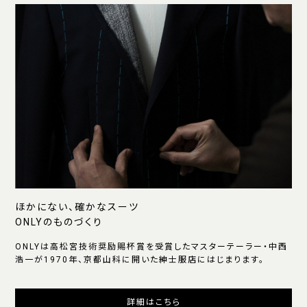
ほかにない、確かなスーツ
ONLYのものづくり
ONLYは高松宮技術奨励賜杯賞を受賞したマスターテーラー・中西
浩一が1970年、京都山科に開いた紳士服店にはじまります。
詳細はこちら