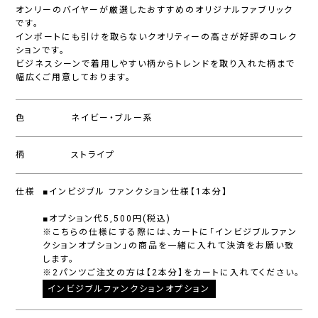
オンリーのバイヤーが厳選したおすすめのオリジナルファブリック
です。
インポートにも引けを取らないクオリティーの高さが好評のコレク
ションです。
ビジネスシーンで着用しやすい柄からトレンドを取り入れた柄まで
幅広くご用意しております。
色
ネイビー・ブルー系
柄
ストライプ
仕様
■インビジブル ファンクション仕様【1本分】
■オプション代5,500円(税込)
※こちらの仕様にする際には、カートに「インビジブルファン
クションオプション」の商品を一緒に入れて決済をお願い致
します。
※2パンツご注文の方は【2本分】をカートに入れてください。
インビジブルファンクションオプション