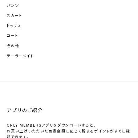
パンツ
スカート
トップス
コート
その他
テーラーメイド
アプリのご紹介
ONLY MEMBERSアプリをダウンロードすると、
お買い上げいただいた商品金額に応じて貯まるポイントがすぐに確
認できます。