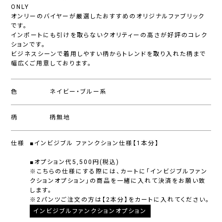
ONLY
オンリーのバイヤーが厳選したおすすめのオリジナルファブリック
です。
インポートにも引けを取らないクオリティーの高さが好評のコレク
ションです。
ビジネスシーンで着用しやすい柄からトレンドを取り入れた柄まで
幅広くご用意しております。
色
ネイビー・ブルー系
柄
柄無地
仕様
■インビジブル ファンクション仕様【1本分】
■オプション代5,500円(税込)
※こちらの仕様にする際には、カートに「インビジブルファン
クションオプション」の商品を一緒に入れて決済をお願い致
します。
※2パンツご注文の方は【2本分】をカートに入れてください。
インビジブルファンクションオプション