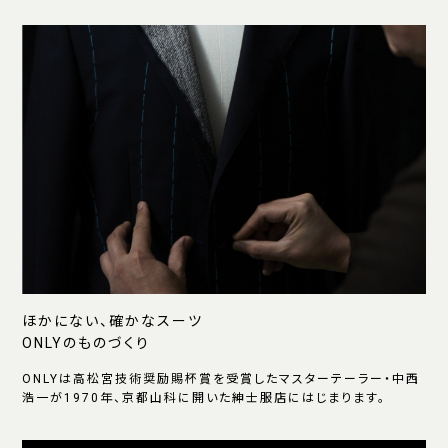
ほかにない、確かなスーツ
ONLYのものづくり
ONLYは高松宮技術奨励賜杯賞を受賞したマスターテーラー・中西
浩一が1970年、京都山科に開いた紳士服店にはじまります。