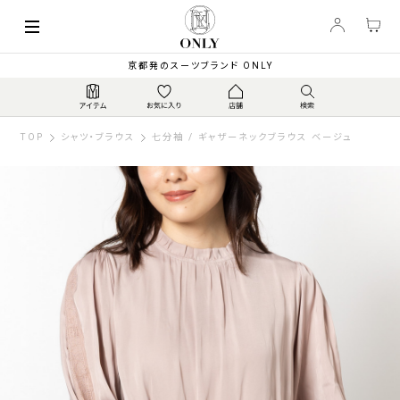
京都発のスーツブランド ONLY
TOP
シャツ・ブラウス
七分袖 / ギャザーネックブラウス ベージュ