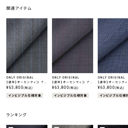
関連アイテム
ONLY ORIGINAL
ONLY ORIGINAL
ONLY ORIGINAL
【通年】オーセンティコ ナチ
【通年】オーセンティコ ナチ
【通年】オーセンティ
ュラルストレッチ グレースト
¥63,800
ュラルストレッチ グレーチェ
¥63,800
ュラルストレッチ ブ
¥63,800
(税込)
(税込)
(税込)
ライプ
ック
ック
インビジブル仕様対象
インビジブル仕様対象
インビジブル仕様
ランキング