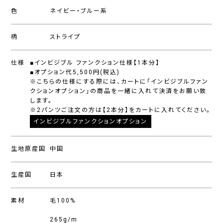
色
ネイビー・ブルー系
柄
ストライプ
仕様
■インビジブル ファンクション仕様【1本分】
■オプション代5,500円(税込)
※こちらの仕様にする際には、カートに「インビジブルファン
クションオプション」の商品を一緒に入れて決済をお願い致
します。
※2パンツご注文の方は【2本分】をカートに入れてください。
インビジブルファンクションオプション
生地原産国
中国
生産国
日本
素材
毛100%
265g/m