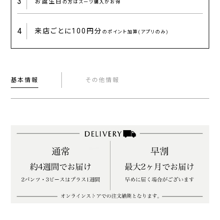
3
お誕生日
の方はスーツ購入がお得
4
来店ごとに
100円分
のポイント加算(アプリのみ)
基本情報
その他情報