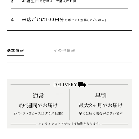
3
お誕生日
の方はスーツ購入がお得
4
来店ごとに
100円分
のポイント加算(アプリのみ)
基本情報
その他情報