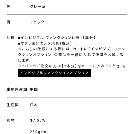
色
グレー系
柄
チェック
仕様
■インビジブル ファンクション仕様【1本分】
■オプション代5,500円(税込)
※こちらの仕様にする際には、カートに「インビジブルファン
クションオプション」の商品を一緒に入れて決済をお願い致
します。
※2パンツご注文の方は【2本分】をカートに入れてください。
インビジブルファンクションオプション
生地原産国
中国
生産国
日本
素材
毛100%
280g/m