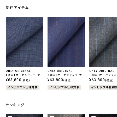
関連アイテム
ONLY ORIGINAL
ONLY ORIGINAL
ONLY ORIGINAL
【通年】オーセンティコ ナチ
【通年】オーセンティコ ナチ
【通年】オーセンティ
ュラルストレッチ ブルーチェ
¥63,800
ュラルストレッチ ネイビー
¥63,800
ュラルストレッチ グ
¥63,800
(税込)
(税込)
(税込)
ック
ストライプ
ライプ
インビジブル仕様対象
インビジブル仕様対象
インビジブル仕様
ランキング