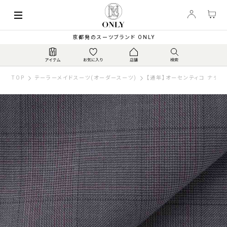
京都発のスーツブランド ONLY
TOP
テーラーメイドスーツ(オーダースーツ)
【通年】オーセンティコ ナチュ