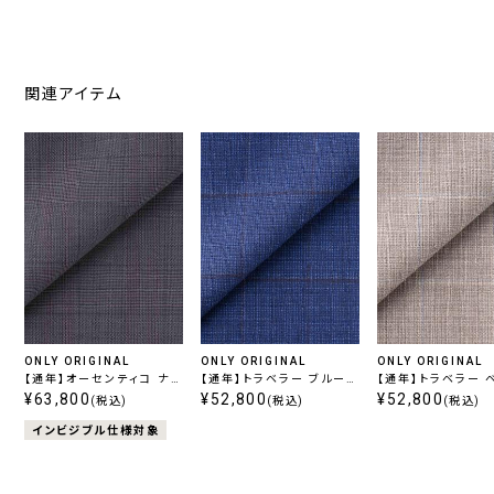
関連アイテム
ONLY ORIGINAL
ONLY ORIGINAL
ONLY ORIGINAL
【通年】オーセンティコ ナチ
【通年】トラベラー ブルーチ
【通年】トラベラー ベージュ
ュラルストレッチ グレーチェ
¥63,800
ェック
¥52,800
チェック
¥52,800
(税込)
(税込)
(税込)
ック
インビジブル仕様対象