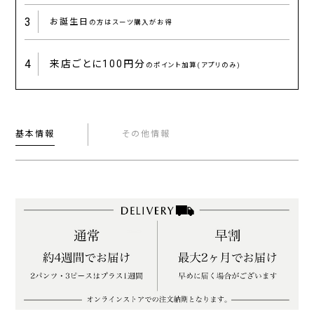
3
お誕生日
の方はスーツ購入がお得
4
来店ごとに
100円分
のポイント加算(アプリのみ)
基本情報
その他情報