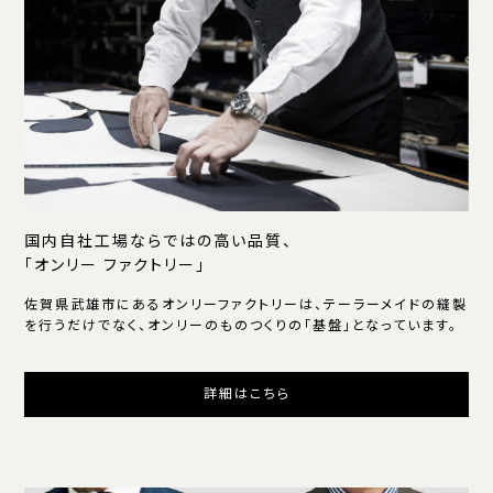
国内自社工場ならではの高い品質、
「オンリー ファクトリー」
佐賀県武雄市にあるオンリーファクトリーは、テーラーメイドの縫製
を行うだけでなく、オンリーのものつくりの「基盤」となっています。
詳細はこちら