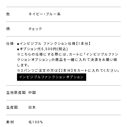
色
ネイビー・ブルー系
柄
チェック
仕様
■インビジブル ファンクション仕様【1本分】
■オプション代5,500円(税込)
※こちらの仕様にする際には、カートに「インビジブルファン
クションオプション」の商品を一緒に入れて決済をお願い致
します。
※2パンツご注文の方は【2本分】をカートに入れてください。
インビジブルファンクションオプション
生地原産国
中国
生産国
日本
素材
毛100%