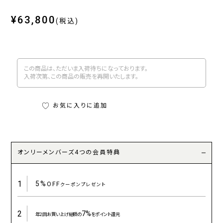
¥63,800
(税込)
この商品は、ただいま入荷待ちになっております。
入荷次第、この商品の販売を再開いたします。
お気に入りに追加
オンリーメンバーズ4つの会員特典
1
5%
OFF
クーポンプレゼント
2
7%
年2回お買い上げ総額の
をポイント還元