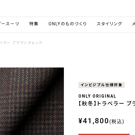
会社情報
採用情報
ご利用ガイ
ダースーツ
特集
ONLYのものづくり
スタイリング
ベラー ブラウンチェック
インビジブル仕様対象
ONLY ORIGINAL
【秋冬】トラベラー ブ
¥41,800
(税込)