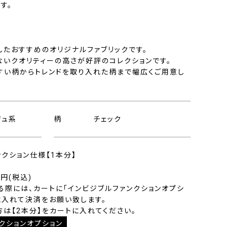
す。
したおすすめのオリジナルファブリックです。
ないクオリティーの高さが好評のコレクションです。
すい柄からトレンドを取り入れた柄まで幅広くご用意し
ジュ系
柄
チェック
ンクション仕様【1本分】
0円(税込)
る際には、カートに「インビジブルファンクションオプシ
に入れて決済をお願い致します。
方は【2本分】をカートに入れてください。
クションオプション