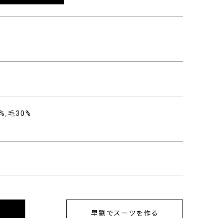
%,毛30%
早割でスーツを作る