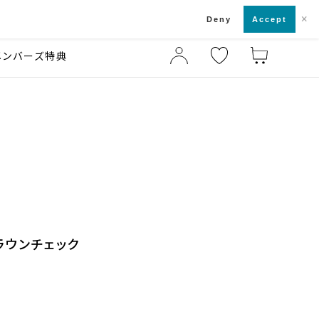
×
店舗一覧・来店予約
ド
Deny
Accept
メンバーズ特典
ラウンチェック