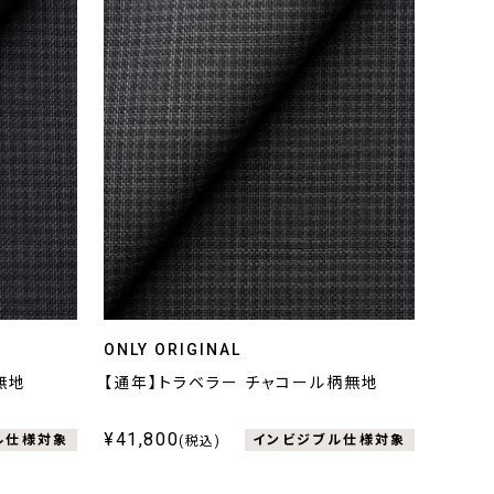
ONLY ORIGINAL
無地
【通年】トラベラー チャコール柄無地
¥41,800
ル仕様対象
インビジブル仕様対象
(税込)