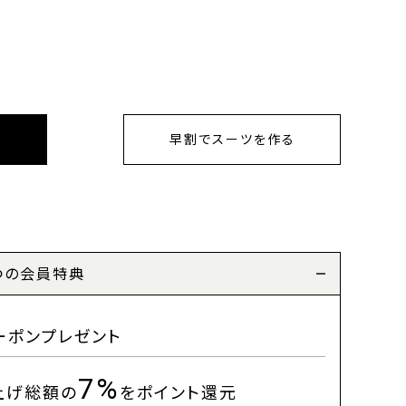
早割でスーツを作る
つの会員特典
ーポンプレゼント
7%
上げ総額の
をポイント還元