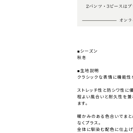
■シーズン
秋冬
■生地説明
クラシックな表情に機能性を
ストレッチ性と防シワ性に
程よい風合いと耐久性を兼
ます。
暖かみのある色合いでまと
なくプラス。
全体に馴染む配色に仕上げ