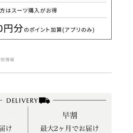
方はスーツ購入がお得
00円分
のポイント加算(アプリのみ)
の他情報