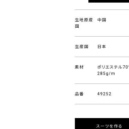
生地原産
中国
国
生産国
日本
素材
ポリエステル70
285g/m
品番
49252
スーツを作る