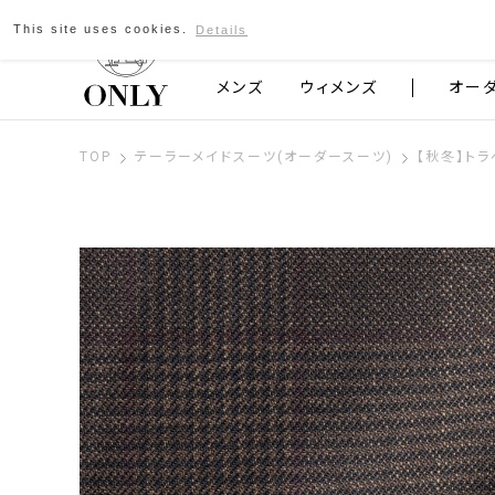
This site uses cookies.
Details
京都発のスーツブランド ONLY
メンズ
ウィメンズ
オー
TOP
テーラーメイドスーツ(オーダースーツ)
【秋冬】トラ