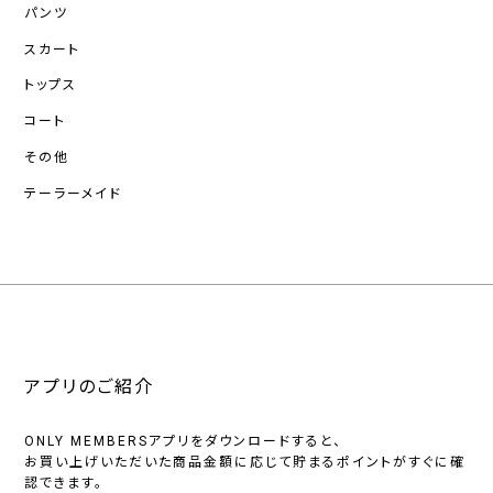
パンツ
スカート
トップス
コート
その他
テーラーメイド
アプリのご紹介
ONLY MEMBERSアプリをダウンロードすると、
お買い上げいただいた商品金額に応じて貯まるポイントがすぐに確
認できます。