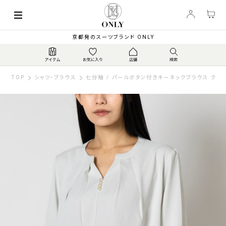
京都発のスーツブランド ONLY
TOP
シャツ・ブラウス
七分袖 / パールボタン付きキーネックブラウス グリ