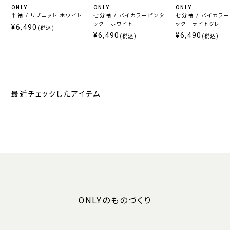
ONLY
ONLY
ONLY
半袖 / リブニット ホワイト
七分袖 / バイカラーピンタ
七分袖 / バイカラ
ック ホワイト
ック ライトグレー
¥6,490
(税込)
¥6,490
¥6,490
(税込)
(税込)
最近チェックしたアイテム
ONLYのものづくり