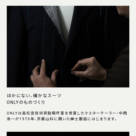
ほかにない、確かなスーツ
ONLYのものづくり
ONLYは高松宮技術奨励賜杯賞を受賞したマスターテーラー・中西
浩一が1970年、京都山科に開いた紳士服店にはじまります。